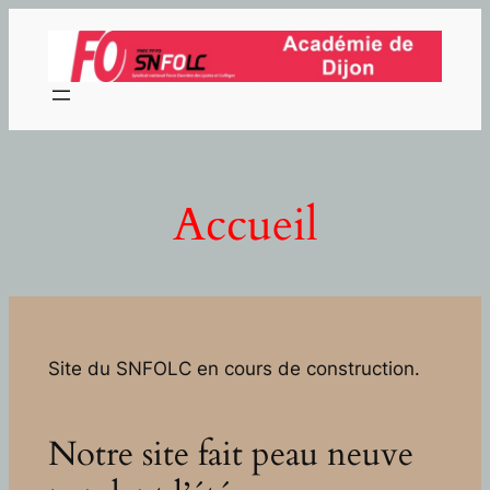
Aller
au
contenu
Accueil
Site du SNFOLC en cours de construction.
Notre site fait peau neuve