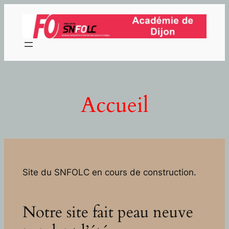
Aller
au
contenu
Accueil
Site du SNFOLC en cours de construction.
Notre site fait peau neuve