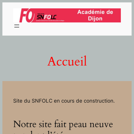
Aller
au
contenu
Accueil
Site du SNFOLC en cours de construction.
Notre site fait peau neuve