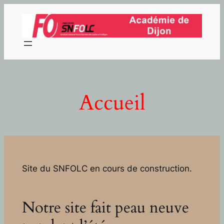
Aller
au
contenu
Accueil
Site du SNFOLC en cours de construction.
Notre site fait peau neuve