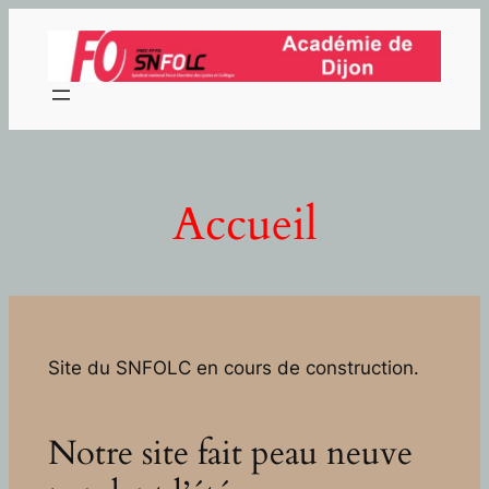
Aller
au
contenu
Accueil
Site du SNFOLC en cours de construction.
Notre site fait peau neuve