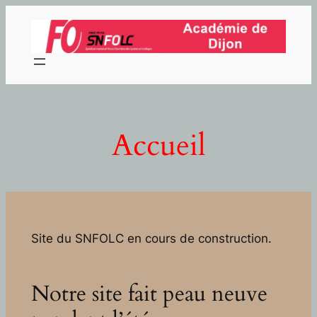
Aller
au
contenu
Accueil
Site du SNFOLC en cours de construction.
Notre site fait peau neuve