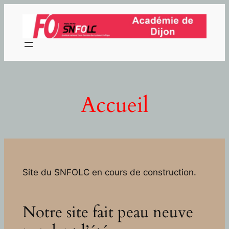
Aller
au
contenu
Accueil
Site du SNFOLC en cours de construction.
Notre site fait peau neuve