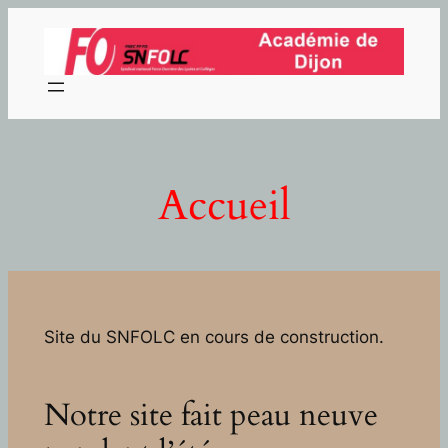
Aller
au
contenu
Accueil
Site du SNFOLC en cours de construction.
Notre site fait peau neuve