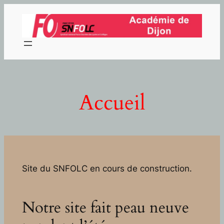
Aller
au
contenu
Accueil
Site du SNFOLC en cours de construction.
Notre site fait peau neuve