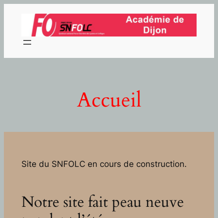
Aller
au
contenu
Accueil
Site du SNFOLC en cours de construction.
Notre site fait peau neuve