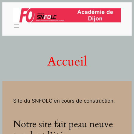
Aller
au
contenu
Accueil
Site du SNFOLC en cours de construction.
Notre site fait peau neuve