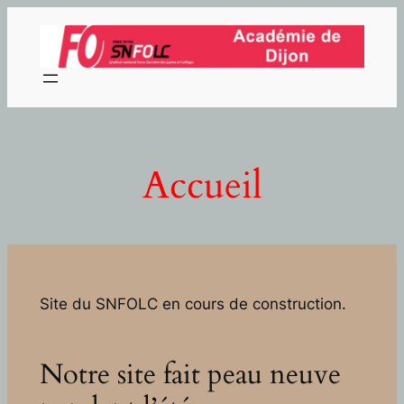
Aller
au
contenu
Accueil
Site du SNFOLC en cours de construction.
Notre site fait peau neuve