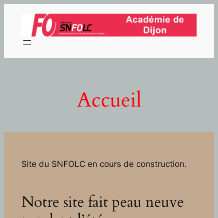
Aller
au
contenu
Accueil
Site du SNFOLC en cours de construction.
Notre site fait peau neuve