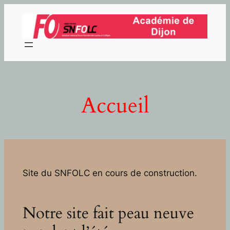
Aller
au
contenu
Accueil
Site du SNFOLC en cours de construction.
Notre site fait peau neuve