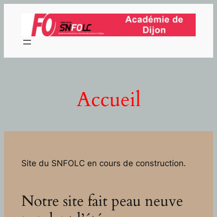
Aller
au
contenu
Accueil
Site du SNFOLC en cours de construction.
Notre site fait peau neuve