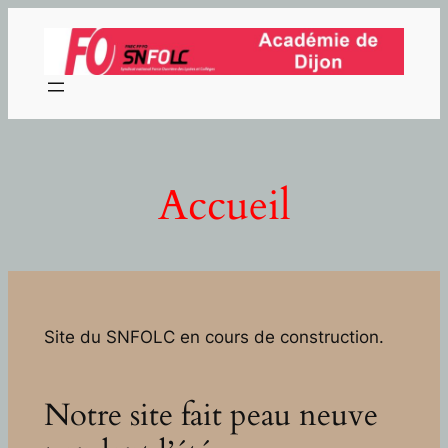
Aller
au
contenu
Accueil
Site du SNFOLC en cours de construction.
Notre site fait peau neuve