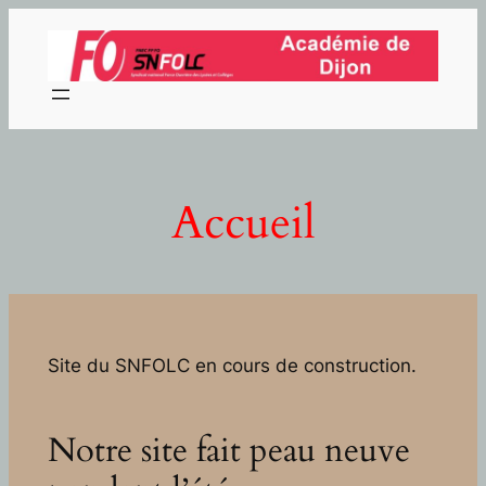
Aller
au
contenu
Accueil
Site du SNFOLC en cours de construction.
Notre site fait peau neuve