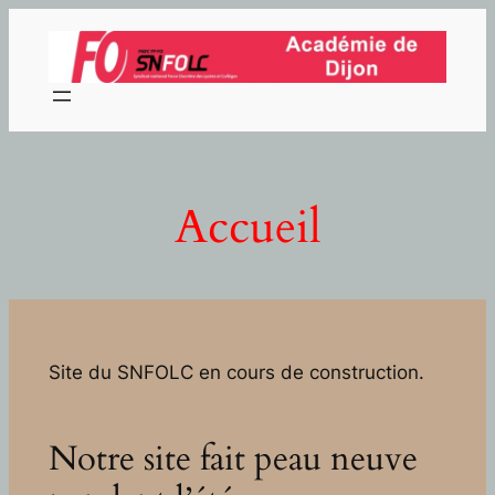
Aller
au
contenu
Accueil
Site du SNFOLC en cours de construction.
Notre site fait peau neuve