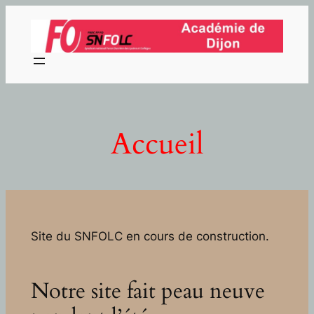
Aller
au
contenu
Accueil
Site du SNFOLC en cours de construction.
Notre site fait peau neuve