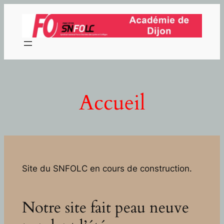
Aller
au
contenu
Accueil
Site du SNFOLC en cours de construction.
Notre site fait peau neuve