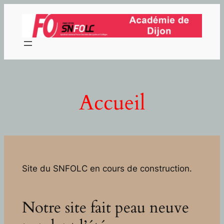
Aller
au
contenu
Accueil
Site du SNFOLC en cours de construction.
Notre site fait peau neuve