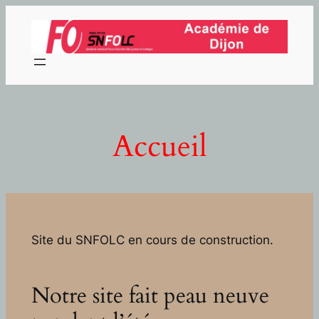
Aller
au
contenu
Accueil
Site du SNFOLC en cours de construction.
Notre site fait peau neuve