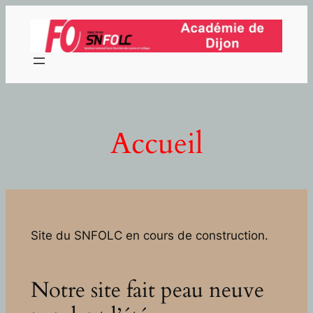
Aller
au
contenu
Accueil
Site du SNFOLC en cours de construction.
Notre site fait peau neuve