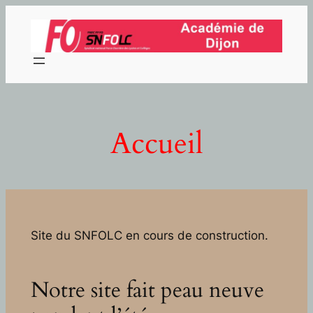
Aller
au
contenu
Accueil
Site du SNFOLC en cours de construction.
Notre site fait peau neuve