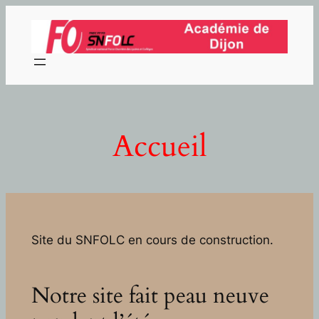
Aller
au
contenu
Accueil
Site du SNFOLC en cours de construction.
Notre site fait peau neuve