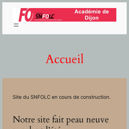
Aller
au
contenu
Accueil
Site du SNFOLC en cours de construction.
Notre site fait peau neuve