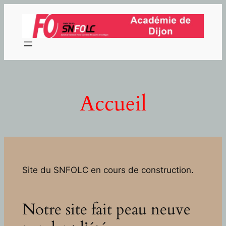
Aller
au
contenu
Accueil
Site du SNFOLC en cours de construction.
Notre site fait peau neuve