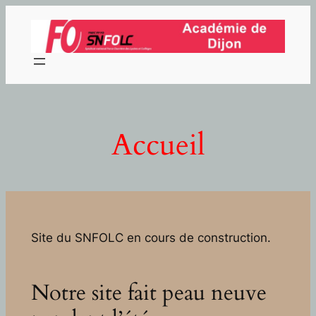
Aller
au
contenu
Accueil
Site du SNFOLC en cours de construction.
Notre site fait peau neuve