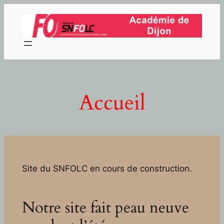
Aller
au
contenu
Accueil
Site du SNFOLC en cours de construction.
Notre site fait peau neuve