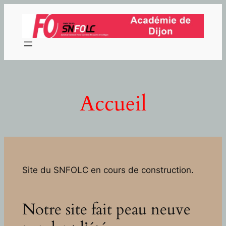
Aller
au
contenu
Accueil
Site du SNFOLC en cours de construction.
Notre site fait peau neuve