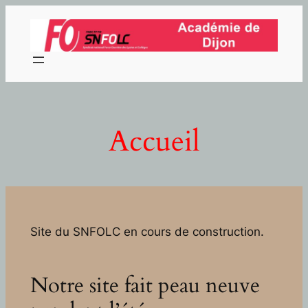
Aller
au
contenu
Accueil
Site du SNFOLC en cours de construction.
Notre site fait peau neuve