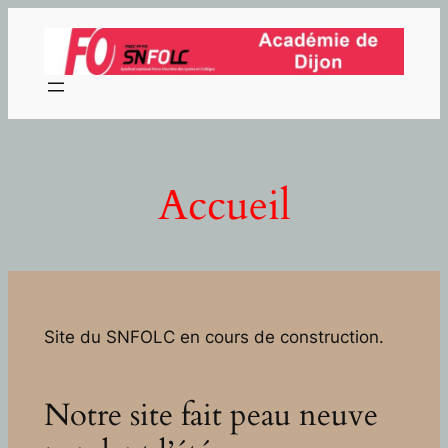
Aller
au
contenu
Accueil
Site du SNFOLC en cours de construction.
Notre site fait peau neuve