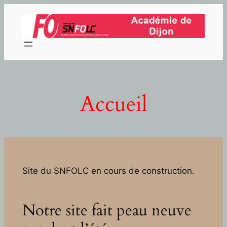
Aller
au
contenu
Accueil
Site du SNFOLC en cours de construction.
Notre site fait peau neuve