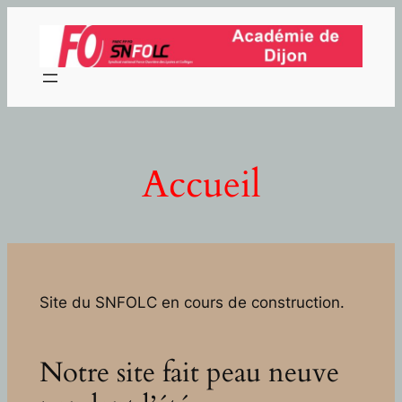
Aller
au
contenu
Accueil
Site du SNFOLC en cours de construction.
Notre site fait peau neuve