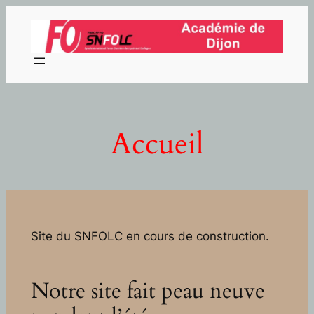
Aller
au
contenu
Accueil
Site du SNFOLC en cours de construction.
Notre site fait peau neuve