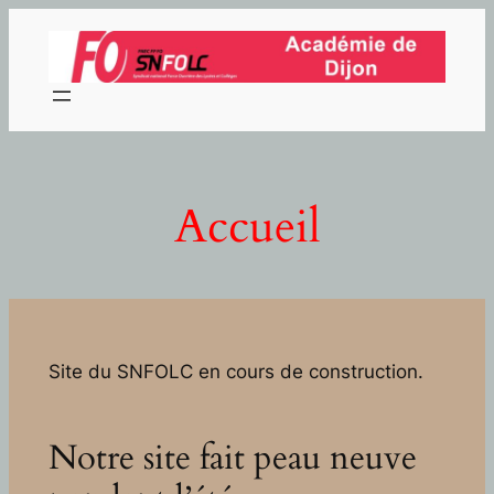
Aller
au
contenu
Accueil
Site du SNFOLC en cours de construction.
Notre site fait peau neuve