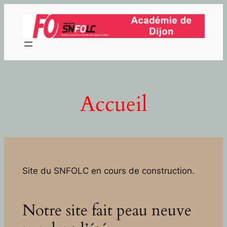
Aller
au
contenu
Accueil
Site du SNFOLC en cours de construction.
Notre site fait peau neuve