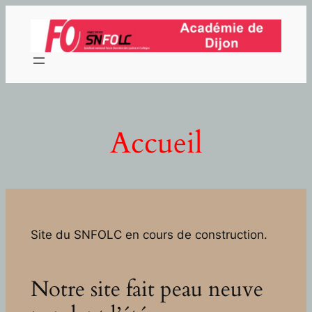
Aller
au
contenu
Accueil
Site du SNFOLC en cours de construction.
Notre site fait peau neuve