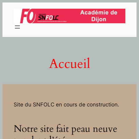
Aller
au
contenu
Accueil
Site du SNFOLC en cours de construction.
Notre site fait peau neuve