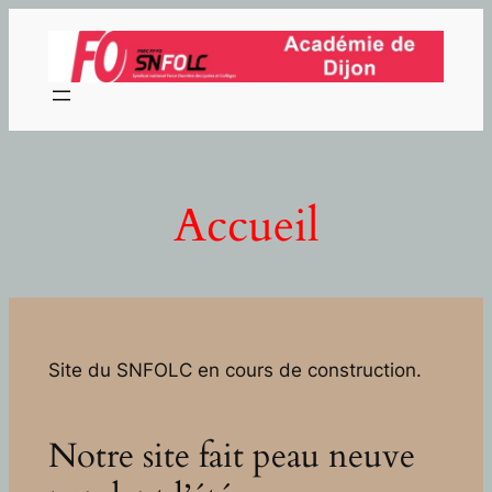
Aller
au
contenu
Accueil
Site du SNFOLC en cours de construction.
Notre site fait peau neuve