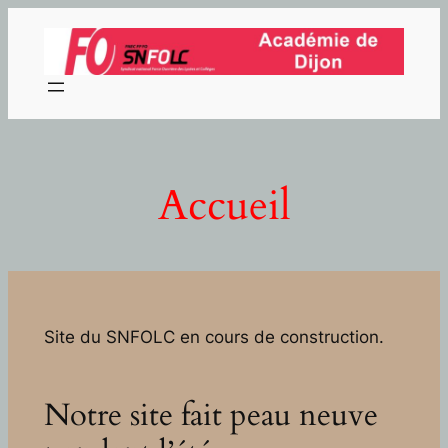
Aller
au
contenu
Accueil
Site du SNFOLC en cours de construction.
Notre site fait peau neuve