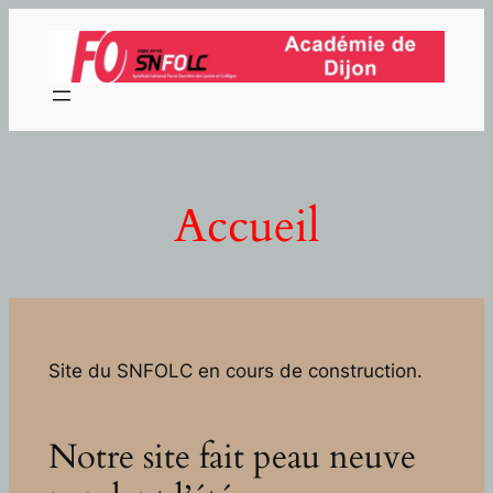
Aller
au
contenu
Accueil
Site du SNFOLC en cours de construction.
Notre site fait peau neuve