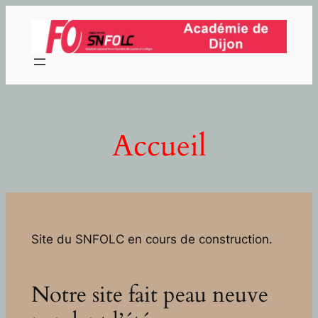
Aller
au
contenu
Accueil
Site du SNFOLC en cours de construction.
Notre site fait peau neuve