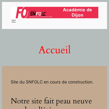
Aller
au
contenu
Accueil
Site du SNFOLC en cours de construction.
Notre site fait peau neuve