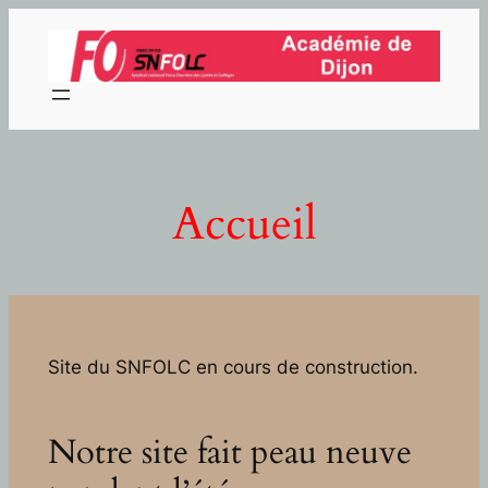
Aller
au
contenu
Accueil
Site du SNFOLC en cours de construction.
Notre site fait peau neuve