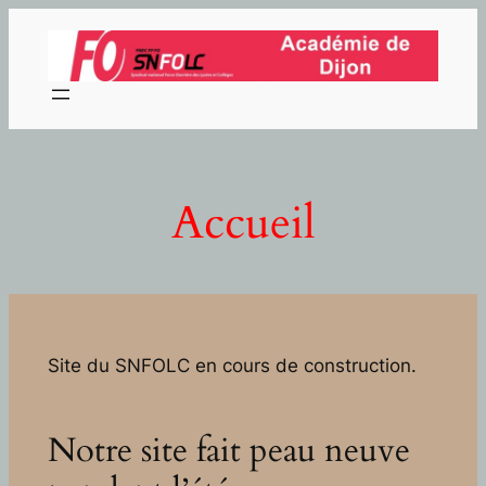
Aller
au
contenu
Accueil
Site du SNFOLC en cours de construction.
Notre site fait peau neuve