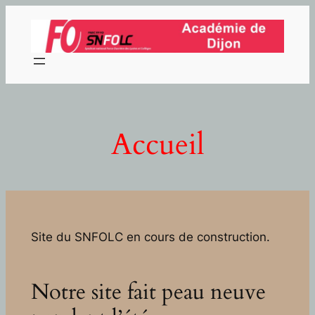
Aller
au
contenu
Accueil
Site du SNFOLC en cours de construction.
Notre site fait peau neuve