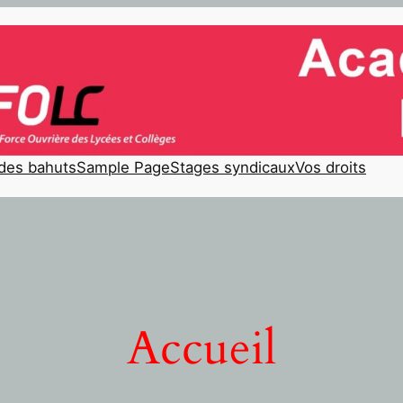
 des bahuts
Sample Page
Stages syndicaux
Vos droits
Accueil