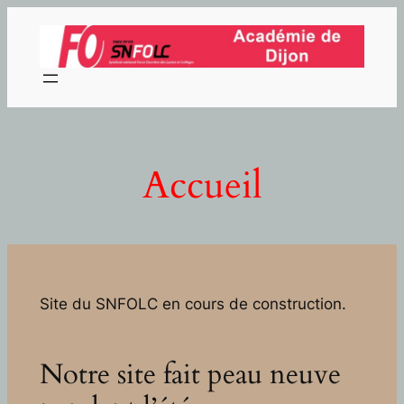
Aller
au
contenu
Accueil
Site du SNFOLC en cours de construction.
Notre site fait peau neuve