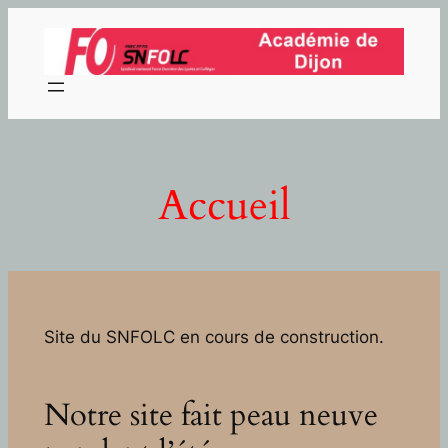
Aller
au
contenu
Accueil
Site du SNFOLC en cours de construction.
Notre site fait peau neuve